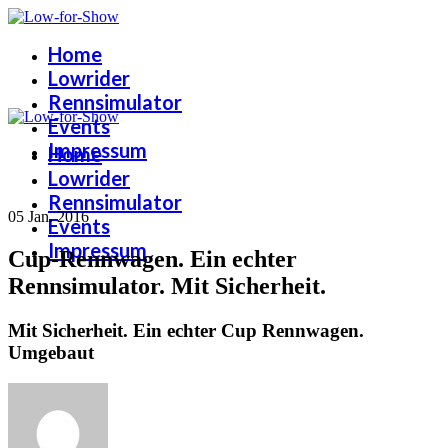
Home
Lowrider
Rennsimulator
Events
Impressum
Home
Lowrider
Rennsimulator
05 Jan. 2016
Events
Impressum
Cup-Rennwagen. Ein echter
Rennsimulator. Mit Sicherheit.
Mit Sicherheit. Ein echter Cup Rennwagen.
Umgebaut