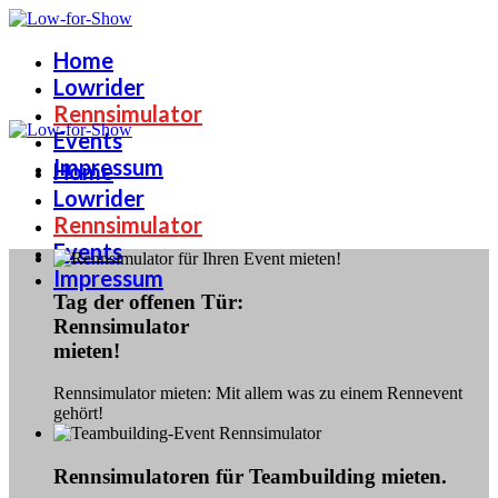
Home
Lowrider
Rennsimulator
Events
Impressum
Home
Lowrider
Rennsimulator
Events
Impressum
Tag der offenen Tür:
Rennsimulator
mieten!
Rennsimulator mieten: Mit allem was zu einem Rennevent
gehört!
Rennsimulatoren für Teambuilding mieten.