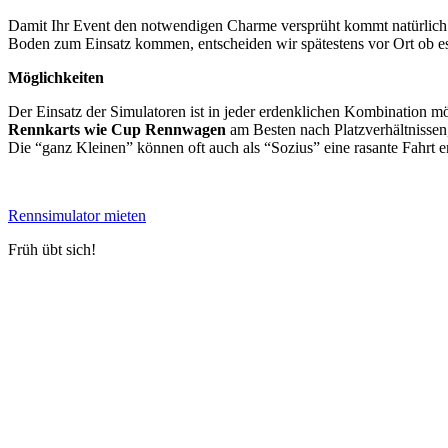
Damit Ihr Event den notwendigen Charme versprüht kommt natürlich
Boden zum Einsatz kommen, entscheiden wir spätestens vor Ort ob es
Möglichkeiten
Der Einsatz der Simulatoren ist in jeder erdenklichen Kombination mö
Rennkarts wie Cup Rennwagen
am Besten nach Platzverhältnissen
Die “ganz Kleinen” können oft auch als “Sozius” eine rasante Fahrt e
Rennsimulator mieten
Früh übt sich!