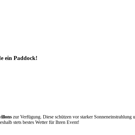
de ein Paddock!
villons
zur Verfügung. Diese schützen vor starker Sonneneinstrahlung
eshalb stets bestes Wetter für Ihren Event!