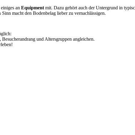
 einiges an
Equipment
mit. Dazu gehört auch der Untergrund in typis
 Sinn macht den Bodenbelag lieber zu vernachlässigen.
glich:
, Besucherandrang und Altersgruppen angleichen.
rleben!