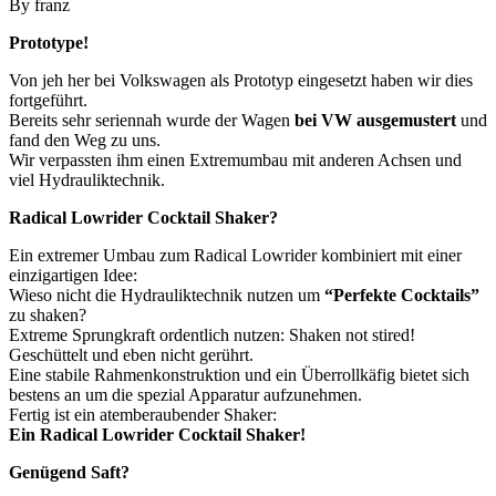
By franz
Prototype!
Von jeh her bei Volkswagen als Prototyp eingesetzt haben wir dies
fortgeführt.
Bereits sehr seriennah wurde der Wagen
bei VW ausgemustert
und
fand den Weg zu uns.
Wir verpassten ihm einen Extremumbau mit anderen Achsen und
viel Hydrauliktechnik.
Radical Lowrider Cocktail Shaker?
Ein extremer Umbau zum Radical Lowrider kombiniert mit einer
einzigartigen Idee:
Wieso nicht die Hydrauliktechnik nutzen um
“Perfekte Cocktails”
zu shaken?
Extreme Sprungkraft ordentlich nutzen: Shaken not stired!
Geschüttelt und eben nicht gerührt.
Eine stabile Rahmenkonstruktion und ein Überrollkäfig bietet sich
bestens an um die spezial Apparatur aufzunehmen.
Fertig ist ein atemberaubender Shaker:
Ein Radical Lowrider Cocktail Shaker!
Genügend Saft?